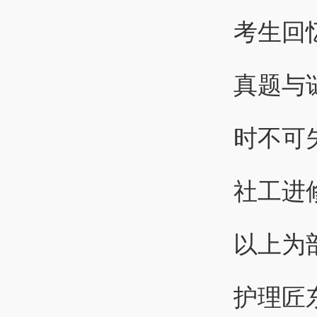
考生回
真题与
时不可
社工进
以上为
护理匠