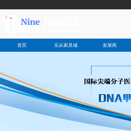
首页
乐从家具城
发展商