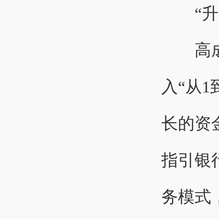
“升起
高成始
入“从
长的资
指引银
务模式