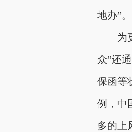
地办”。
为更好
众”还
保函等
例，中
多的上