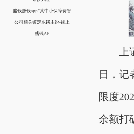
赌钱赚钱app”某中小保障资管
公司相关镇定东谈主说-线上
赌钱AP
上证报
日，记
限度20
余额打