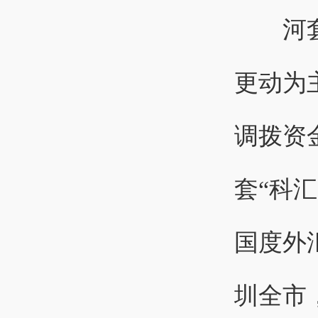
河套深
更动为
调拨资
套“科汇
国度外
圳全市