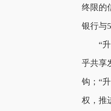
终限的信
银行与
“升起
乎共享
钩；“
权，推