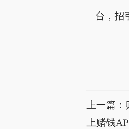
台，招
上一篇：
上赌钱AP