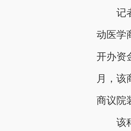
记者了
动医学
开办资
月，该
商议院
该科研