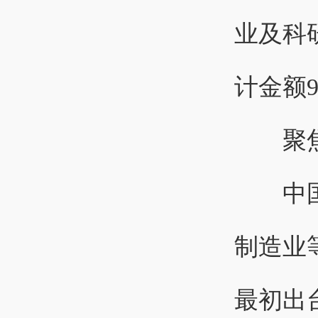
业及科
计金额9
聚焦产
中国东
制造业
最初出